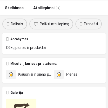
Skelbimas
Atsiliepimai
0
Dalintis
Palikti atsiliepimą
Pranešti
Aprašymas
Ožkų pienas ir produktai
Miestai į kuriuos pristatome:
Kiaušiniai ir pieno produktai
Pienas
Galerija