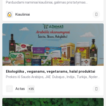
Parduodami naminiai kiaušiniai, galimas pristatymas…
Kiaušiniai
Ekologiška , veganams, vegetarams, halal produktai
Prekės iš Saudo Arabijos, JAE Dubajus , Indija , Turkija , Nyderlandai .Ekologiška , veganams, vegetarams,…
Actas
+35