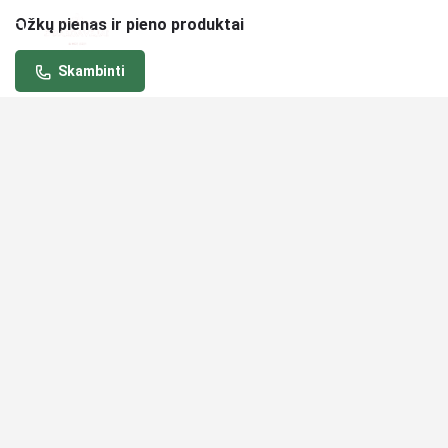
Ožkų pienas ir pieno produktai
Skambinti