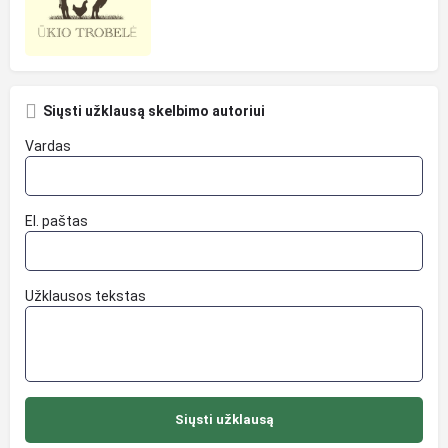
Siųsti užklausą skelbimo autoriui
Vardas
El. paštas
Užklausos tekstas