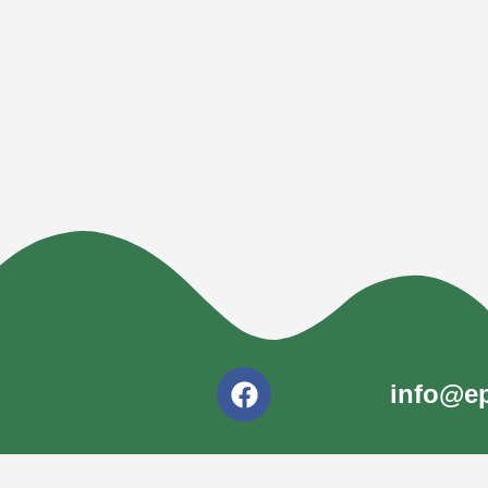
info@ep