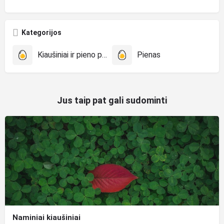
Kategorijos
Kiaušiniai ir pieno produktai
Pienas
Jus taip pat gali sudominti
Naminiai kiaušiniai