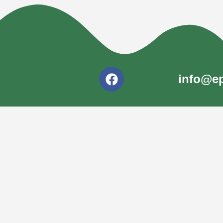
info@ep