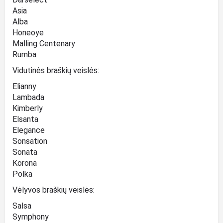
Asia
Alba
Honeoye
Malling Centenary
Rumba
Vidutinės braškių veislės:
Elianny
Lambada
Kimberly
Elsanta
Elegance
Sonsation
Sonata
Korona
Polka
Vėlyvos braškių veislės:
Salsa
Symphony