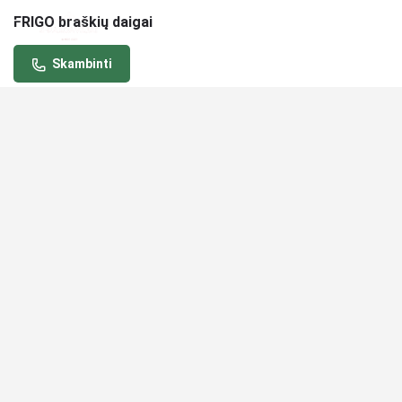
FRIGO braškių daigai
Skambinti