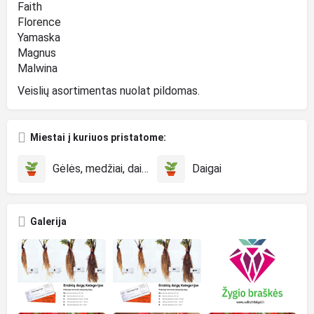
Faith
Florence
Yamaska
Magnus
Malwina
Veislių asortimentas nuolat pildomas.
Miestai į kuriuos pristatome:
Gėlės, medžiai, daigai
Daigai
Galerija