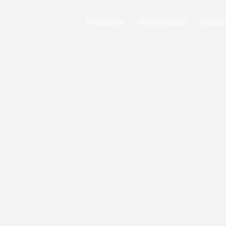
Pagrindinis
Visi skelbimai
Straips