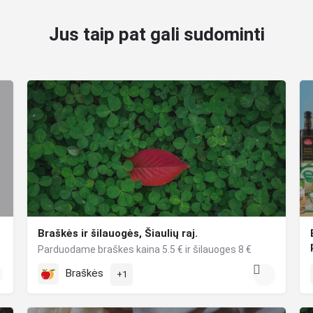
Jus taip pat gali sudominti
Braškės ir šilauogės, Šiaulių raj.
Parduodame braškes kaina 5.5 € ir šilauoges 8 €
Braškės
+1