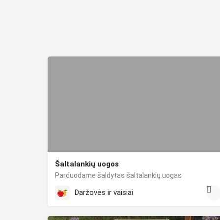
Šaltalankių uogos
Parduodame šaldytas šaltalankių uogas
Daržovės ir vaisiai