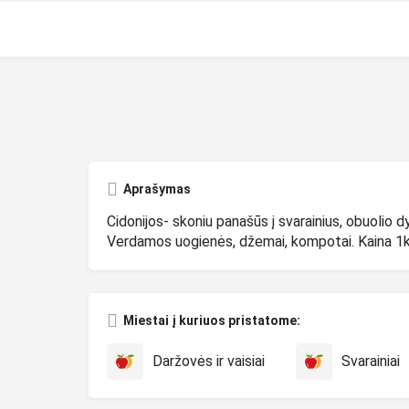
Aprašymas
Cidonijos- skoniu panašūs į svarainius, obuolio 
Verdamos uogienės, džemai, kompotai. Kaina 1kg-
Miestai į kuriuos pristatome:
Daržovės ir vaisiai
Svarainiai