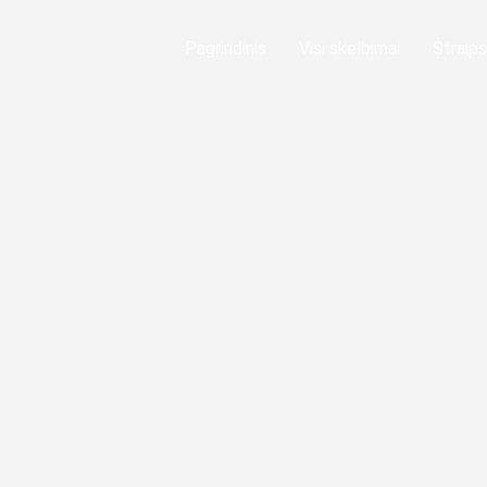
Pagrindinis
Visi skelbimai
Straips