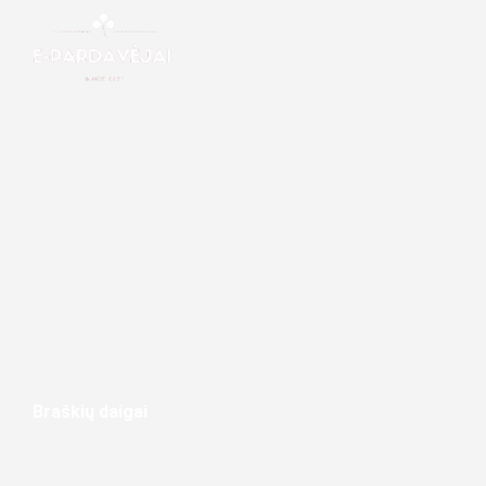
Braškių daigai