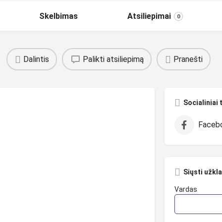
Skelbimas
Atsiliepimai
0
Dalintis
Palikti atsiliepimą
Pranešti
Socialiniai 
Faceb
Siųsti užkl
Vardas