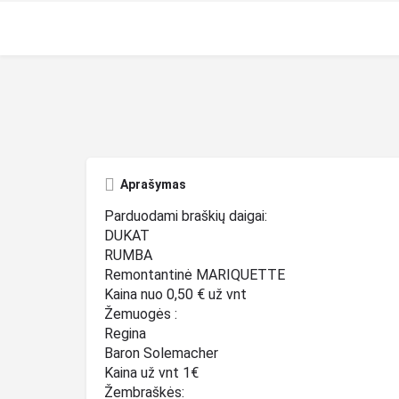
Aprašymas
Parduodami braškių daigai:
DUKAT
RUMBA
Remontantinė MARIQUETTE
Kaina nuo 0,50 € už vnt
Žemuogės :
Regina
Baron Solemacher
Kaina už vnt 1€
Žembraškės: