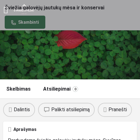
Šviežia galovėjų jautukų mėsa ir konservai
Skambinti
Skelbimas
Atsiliepimai
0
Dalintis
Palikti atsiliepimą
Pranešti
Aprašymas