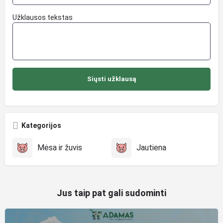
Užklausos tekstas
Kategorijos
Mėsa ir žuvis
Jautiena
Jus taip pat gali sudominti