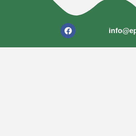
info@ep