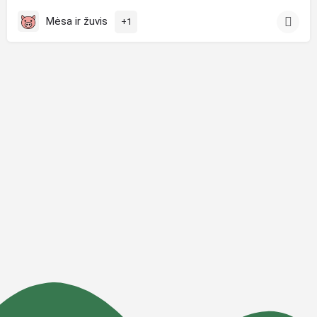
Mėsa ir žuvis
+1