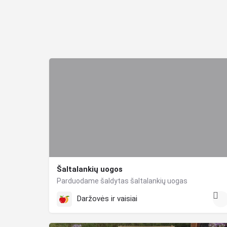
Šaltalankių uogos
Parduodame šaldytas šaltalankių uogas
Daržovės ir vaisiai