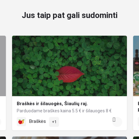
Jus taip pat gali sudominti
Braškės ir šilauogės, Šiaulių raj.
Parduodame braškes kaina 5.5 € ir šilauoges 8 €
Braškės
+1