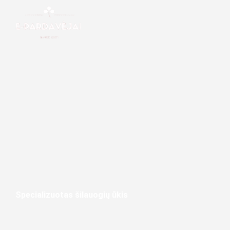
Specializuotas šilauogių ūkis