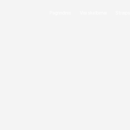
Pagrindinis
Visi skelbimai
Straips