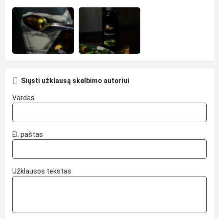
Siųsti užklausą skelbimo autoriui
Vardas
El. paštas
Užklausos tekstas