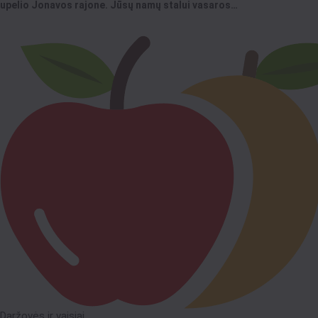
upelio Jonavos rajone. Jūsų namų stalui vasaros…
Daržovės ir vaisiai