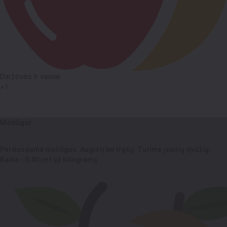
Daržovės ir vaisiai
+1
Moliūgai
Parduodame moliūgus. Auginti be trąšų. Turime įvairių dydžių.
Kaina - 0,40 cnt už kilogramą.