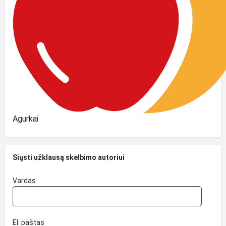
Agurkai
Siųsti užklausą skelbimo autoriui
Vardas
El. paštas