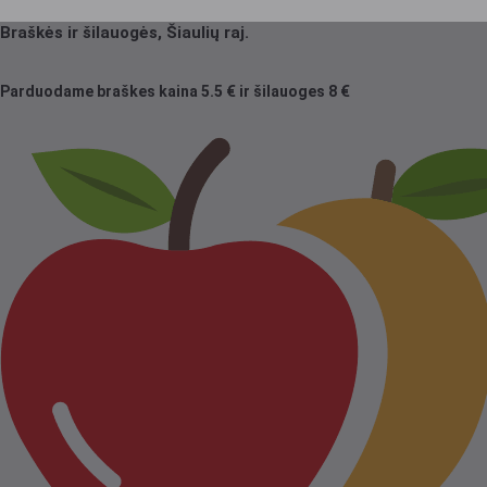
Braškės ir šilauogės, Šiaulių raj.
Parduodame braškes kaina 5.5 € ir šilauoges 8 €