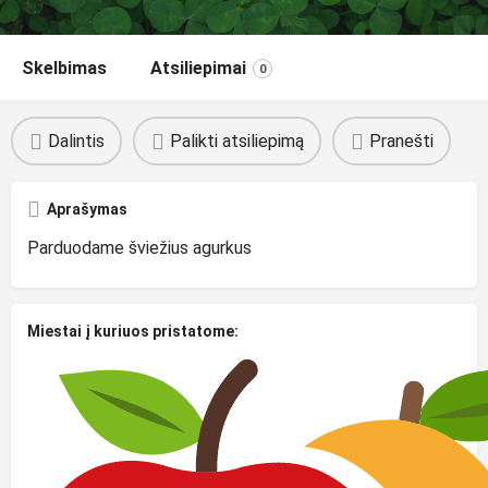
Skelbimas
Atsiliepimai
0
Dalintis
Palikti atsiliepimą
Pranešti
Aprašymas
Parduodame šviežius agurkus
Miestai į kuriuos pristatome: