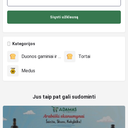
Kategorijos
Duonos gaminiai ir konditerija
Tortai
Medus
Jus taip pat gali sudominti