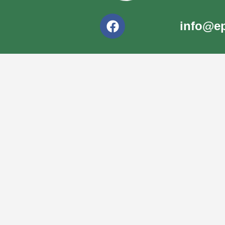
info@ep