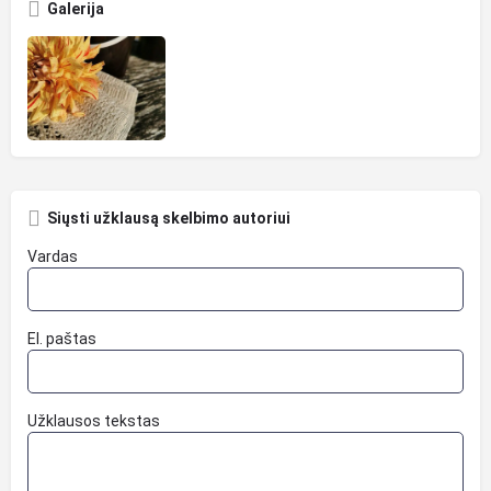
Galerija
Siųsti užklausą skelbimo autoriui
Vardas
El. paštas
Užklausos tekstas