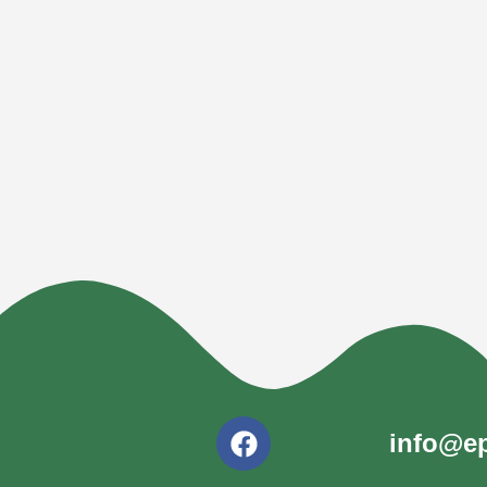
info@ep