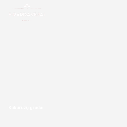
Kukurūzų grūdai