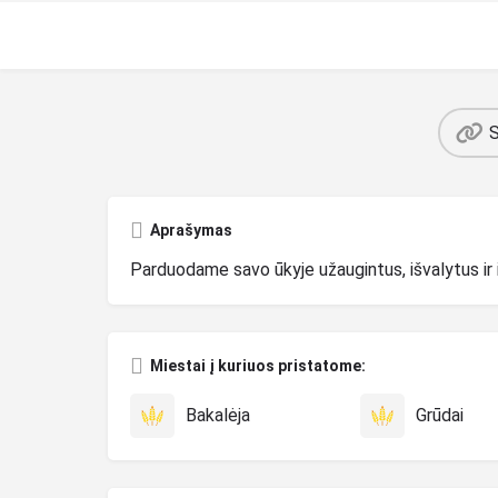
S
Aprašymas
Parduodame savo ūkyje užaugintus, išvalytus ir 
Miestai į kuriuos pristatome:
Bakalėja
Grūdai