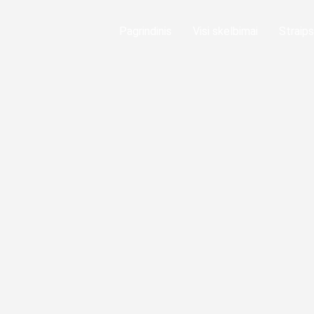
Pagrindinis
Visi skelbimai
Straips