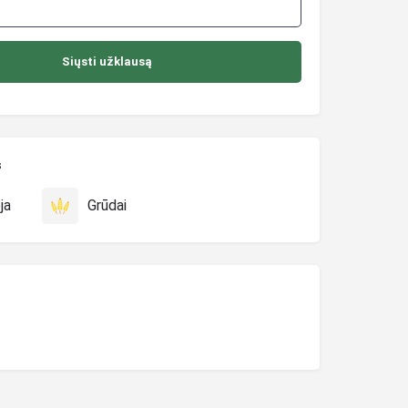
s
ja
Grūdai