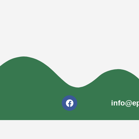
info@ep