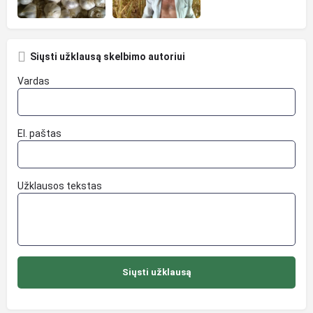
Siųsti užklausą skelbimo autoriui
Vardas
El. paštas
Užklausos tekstas