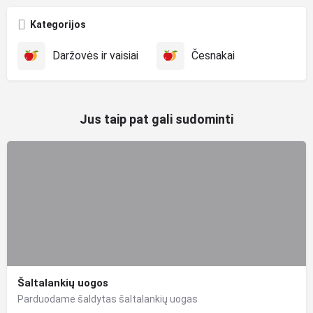
Kategorijos
Daržovės ir vaisiai
Česnakai
Jus taip pat gali sudominti
Šaltalankių uogos
Parduodame šaldytas šaltalankių uogas