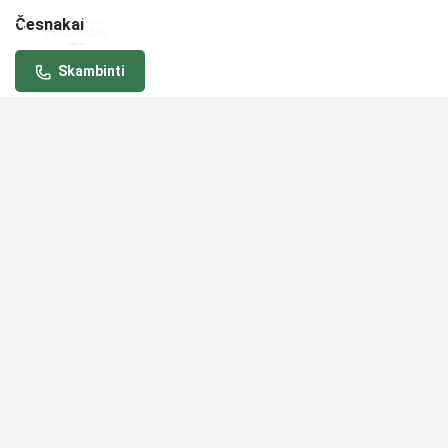
Česnakai
Skambinti