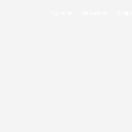
Pagrindinis
Visi skelbimai
Straips