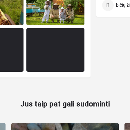
bičių 
Jus taip pat gali sudominti