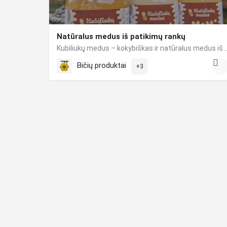
Natūralus medus iš patikimų rankų
Kubiliukų medus – kokybiškas ir natūralus medus iš patikimų 
Bičių produktai
+3