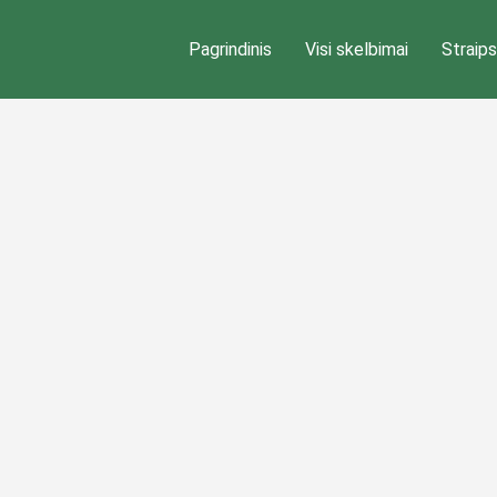
Pagrindinis
Visi skelbimai
Straips