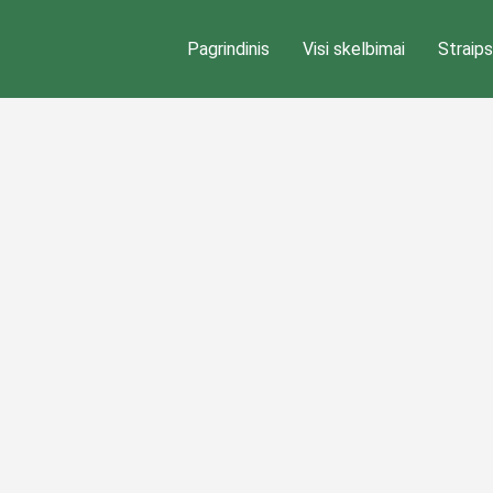
Pagrindinis
Visi skelbimai
Straips