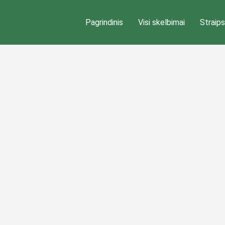
Pagrindinis
Visi skelbimai
Straips