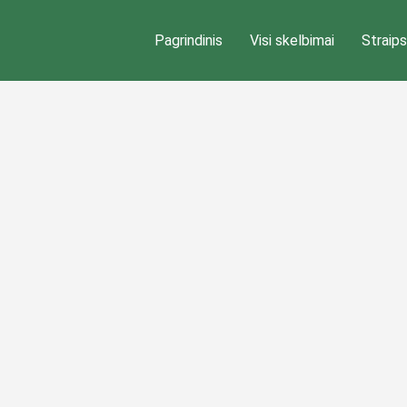
Pagrindinis
Visi skelbimai
Straips