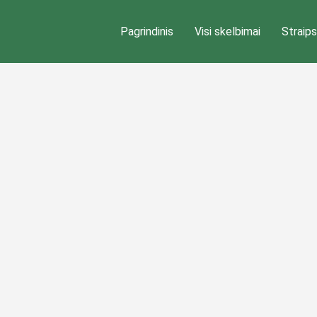
Pagrindinis
Visi skelbimai
Straips