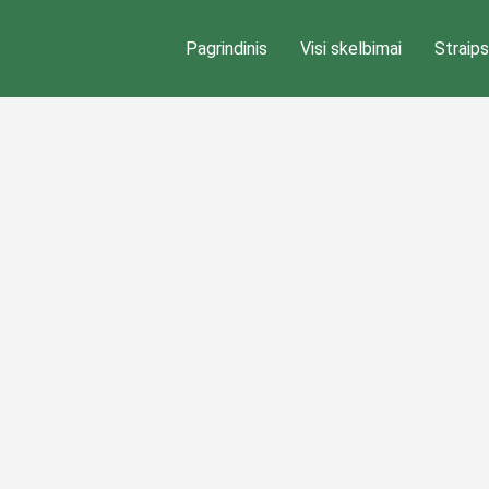
Pagrindinis
Visi skelbimai
Straips