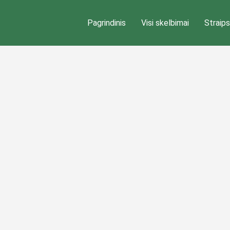
Pagrindinis
Visi skelbimai
Straips